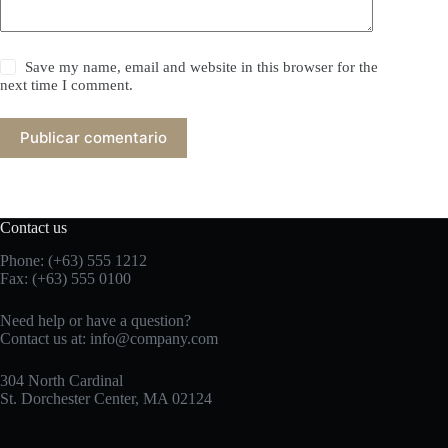
Save my name, email and website in this browser for the
next time I comment.
Publicar comentario
Contact us
Phone: (+63) 555 1212
Fax: (+63) 555 0100
Need help or have a question?
Contact us at:
info@company.com
304 North Cardinal
St. Dorchester Center, MA 02124