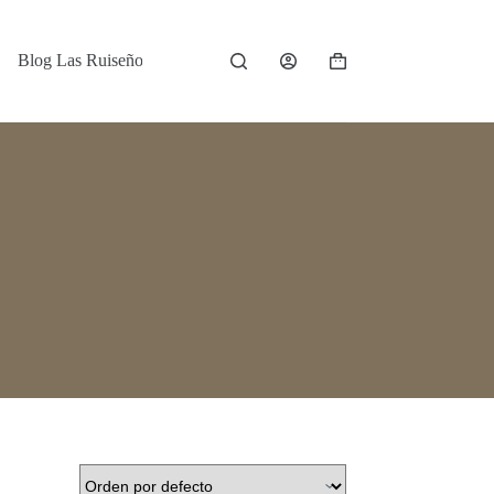
Blog Las Ruiseñoras
Contacto
Carro
de
compra