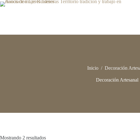
Saltar
al
contenido
Inicio
/
Decoración Artes
Decoración Artesanal
Mostrando 2 resultados