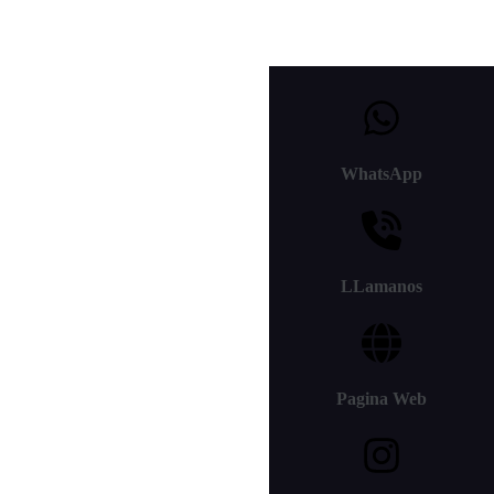
WhatsApp
LLamanos
Pagina Web