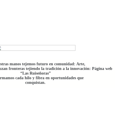
stras manos tejemos futuro en comunidad: Arte,
uzan fronteras tejiendo la tradición a la innovación: Página web
“Las Ruiseñoras”
ormamos cada hilo y fibra en oportunidades que
conquistan.